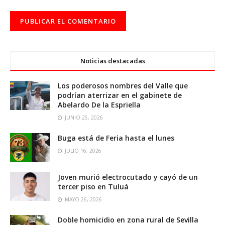
Noticias destacadas
Los poderosos nombres del Valle que
podrían aterrizar en el gabinete de
Abelardo De la Espriella
JUNIO 25, 2026
Buga está de Feria hasta el lunes
JULIO 16, 2026
Joven murió electrocutado y cayó de un
tercer piso en Tuluá
MAYO 26, 2026
Doble homicidio en zona rural de Sevilla