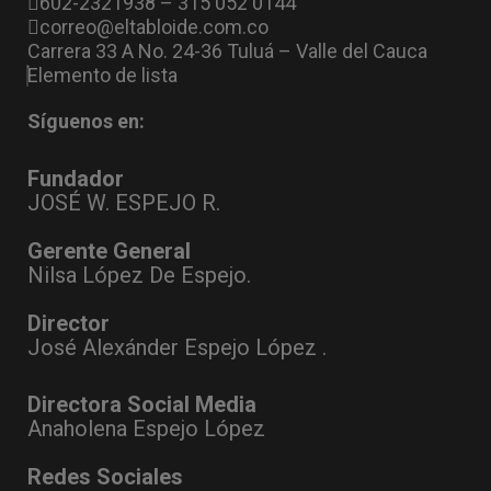
602-2321938 – 315 052 0144
correo@eltabloide.com.co
Carrera 33 A No. 24-36 Tuluá – Valle del Cauca
Elemento de lista
Síguenos en:
Fundador
JOSÉ W. ESPEJO R.
Gerente General
Nilsa López De Espejo.
Director
José Alexánder Espejo López .
Directora Social Media
Anaholena Espejo López
Redes Sociales