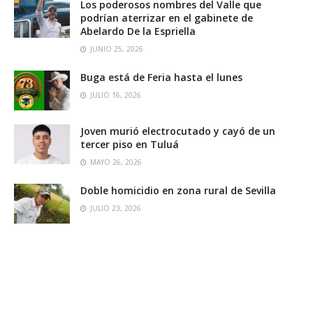
Los poderosos nombres del Valle que
podrían aterrizar en el gabinete de
Abelardo De la Espriella
JUNIO 25, 2026
Buga está de Feria hasta el lunes
JULIO 16, 2026
Joven murió electrocutado y cayó de un
tercer piso en Tuluá
MAYO 26, 2026
Doble homicidio en zona rural de Sevilla
JULIO 23, 2026