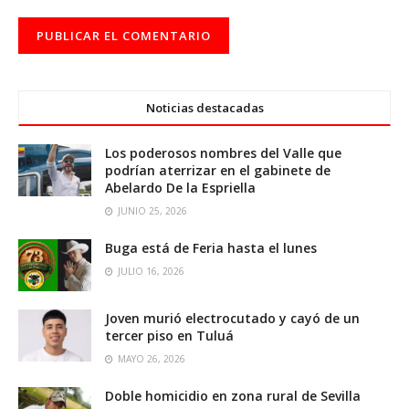
Noticias destacadas
Los poderosos nombres del Valle que
podrían aterrizar en el gabinete de
Abelardo De la Espriella
JUNIO 25, 2026
Buga está de Feria hasta el lunes
JULIO 16, 2026
Joven murió electrocutado y cayó de un
tercer piso en Tuluá
MAYO 26, 2026
Doble homicidio en zona rural de Sevilla