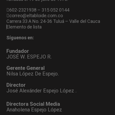
602-2321938 – 315 052 0144
correo@eltabloide.com.co
Carrera 33 A No. 24-36 Tuluá – Valle del Cauca
Elemento de lista
Síguenos en:
Fundador
JOSÉ W. ESPEJO R.
Gerente General
Nilsa López De Espejo.
Director
José Alexánder Espejo López .
Directora Social Media
Anaholena Espejo López