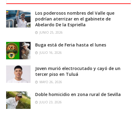
Los poderosos nombres del Valle que
podrían aterrizar en el gabinete de
Abelardo De la Espriella
JUNIO 25, 2026
Buga está de Feria hasta el lunes
JULIO 16, 2026
Joven murió electrocutado y cayó de un
tercer piso en Tuluá
MAYO 26, 2026
Doble homicidio en zona rural de Sevilla
JULIO 23, 2026