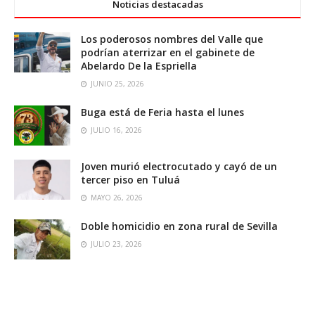
Noticias destacadas
Los poderosos nombres del Valle que
podrían aterrizar en el gabinete de
Abelardo De la Espriella
JUNIO 25, 2026
Buga está de Feria hasta el lunes
JULIO 16, 2026
Joven murió electrocutado y cayó de un
tercer piso en Tuluá
MAYO 26, 2026
Doble homicidio en zona rural de Sevilla
JULIO 23, 2026