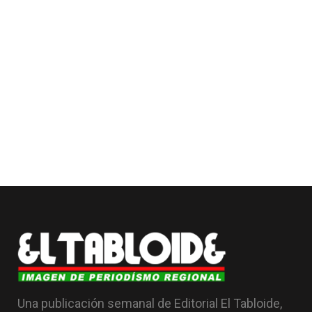
Una publicación semanal de Editorial El Tabloide,