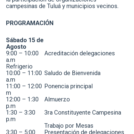
campesinas de Tuluá y municipios vecinos.
PROGRAMACIÓN
Sábado 15 de
Agosto
9:00 – 10:00
Acreditación delegaciones
a.m
Refrigerio
10:00 – 11:00
Saludo de Bienvenida
a.m
11:00 – 12:00
Ponencia principal
m
12:00 – 1:30
Almuerzo
p.m
1:30 – 3:30
3ra Constituyente Campesina
p.m
Trabajo por Mesas
3:30 – 5:00
Presentación de delegaciones