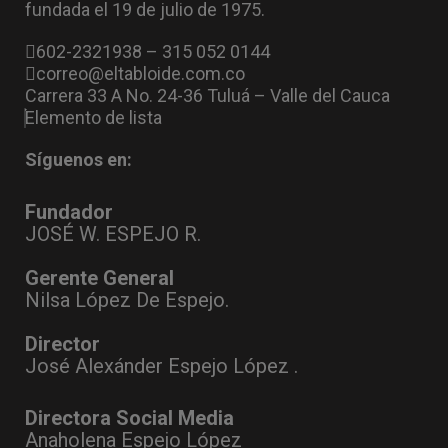
fundada el 19 de julio de 1975.
602-2321938 – 315 052 0144
correo@eltabloide.com.co
Carrera 33 A No. 24-36 Tuluá – Valle del Cauca
Elemento de lista
Síguenos en:
Fundador
JOSÉ W. ESPEJO R.
Gerente General
Nilsa López De Espejo.
Director
José Alexánder Espejo López .
Directora Social Media
Anaholena Espejo López