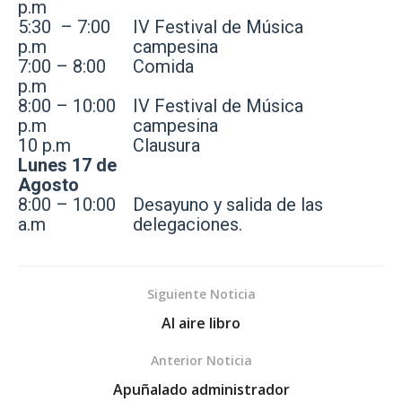
p.m
5:30 – 7:00
IV Festival de Música
p.m
campesina
7:00 – 8:00
Comida
p.m
8:00 – 10:00
IV Festival de Música
p.m
campesina
10 p.m
Clausura
Lunes 17 de
Agosto
8:00 – 10:00
Desayuno y salida de las
a.m
delegaciones.
Siguiente Noticia
Al aire libro
Anterior Noticia
Apuñalado administrador