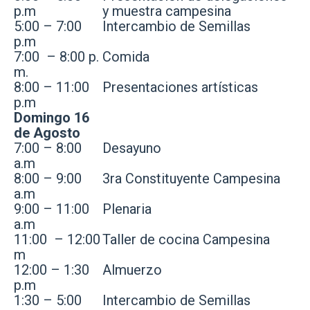
p.m
y muestra campesina
5:00 – 7:00
Intercambio de Semillas
p.m
7:00 – 8:00 p.
Comida
m.
8:00 – 11:00
Presentaciones artísticas
p.m
Domingo 16
de Agosto
7:00 – 8:00
Desayuno
a.m
8:00 – 9:00
3ra Constituyente Campesina
a.m
9:00 – 11:00
Plenaria
a.m
11:00 – 12:00
Taller de cocina Campesina
m
12:00 – 1:30
Almuerzo
p.m
1:30 – 5:00
Intercambio de Semillas