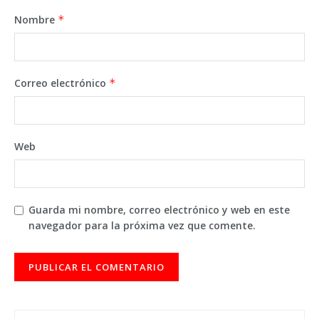
Nombre
*
Correo electrónico
*
Web
Guarda mi nombre, correo electrónico y web en este
navegador para la próxima vez que comente.