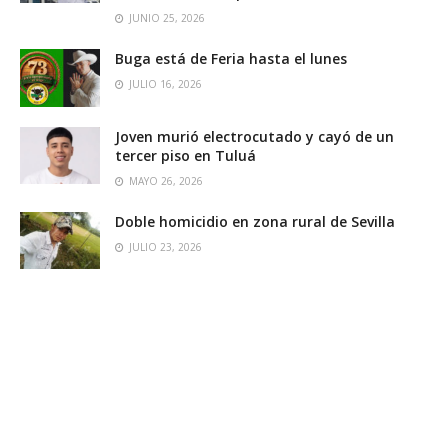
JUNIO 25, 2026
Buga está de Feria hasta el lunes
JULIO 16, 2026
Joven murió electrocutado y cayó de un
tercer piso en Tuluá
MAYO 26, 2026
Doble homicidio en zona rural de Sevilla
JULIO 23, 2026