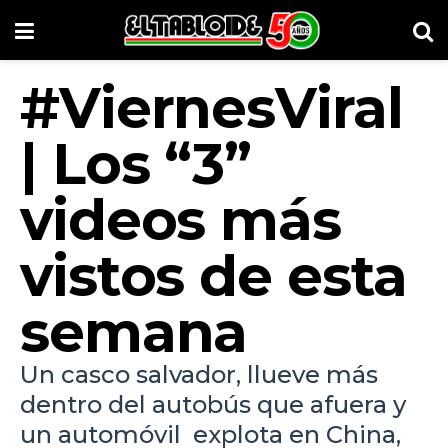
#‎ViernesViral‬
| Los “3”
videos más
vistos de esta
semana
Un casco salvador, llueve más
dentro del autobús que afuera y
un automóvil explota en China,