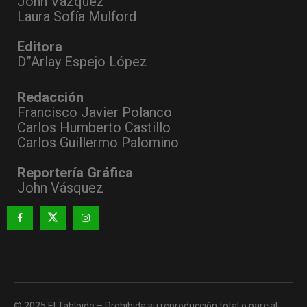
John Vázquez
Laura Sofía Mulford
Editora
D”Arlay Espejo López
Redacción
Francisco Javier Polanco
Carlos Humberto Castillo
Carlos Guillermo Palomino
Reportería Gráfica
John Vásquez
© 2025 El Tabloide – Prohibida su reproducción total o parcial,