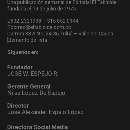
Una publicación semanal de Editorial El Tabloide,
fundada el 19 de julio de 1975.
602-2321938 – 315 052 0144
correo@eltabloide.com.co
Carrera 33 A No. 24-36 Tuluá – Valle del Cauca
Elemento de lista
Síguenos en:
Fundador
JOSÉ W. ESPEJO R.
Gerente General
Nilsa López De Espejo.
Director
José Alexánder Espejo López .
Directora Social Media