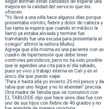
según afirman están cansados de esperar una
mejora en la calidad del servicio que les
ofrecen.
“Yo llevé a una niña hace algunos días porque
presentaba vómito, fiebre y dolor de cabeza y
fue tanta la espera que cuando el médico la
llamó ya estaba aliviada y terminé fue
tramitando fue una excusa para presentarla al
colegio” afirmó la señora Muñoz.
Agrega que ella misma es una paciente con un
cuadro de hipertensión que debe tener
controles periódicos, pero no ha sido posible
que le agenden una cita para el día sábado,
pues yo vivo y trabajo interna en Cali y es el
único día que puedo viajar.
“Para ir hasta allá yo invierto 25 mil pesos y da
rabia que uno llegue y no lo atiendan” precisa.
Otra madre de familia que se comunicó con
EL TABLOIDE dijo que hace unos días fue con
uno de sus hijos con fiebre de 40 grados y no
fue atendida de manera oportuna.