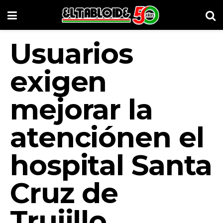
Usuarios
exigen
mejorar la
atenciónen el
hospital Santa
Cruz de
Trujillo