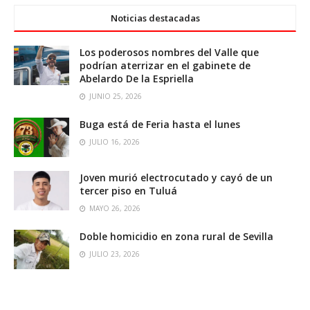
Noticias destacadas
Los poderosos nombres del Valle que
podrían aterrizar en el gabinete de
Abelardo De la Espriella
JUNIO 25, 2026
Buga está de Feria hasta el lunes
JULIO 16, 2026
Joven murió electrocutado y cayó de un
tercer piso en Tuluá
MAYO 26, 2026
Doble homicidio en zona rural de Sevilla
JULIO 23, 2026