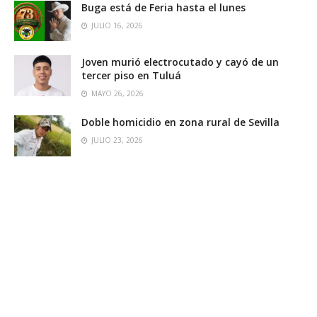
Buga está de Feria hasta el lunes
JULIO 16, 2026
Joven murió electrocutado y cayó de un
tercer piso en Tuluá
MAYO 26, 2026
Doble homicidio en zona rural de Sevilla
JULIO 23, 2026