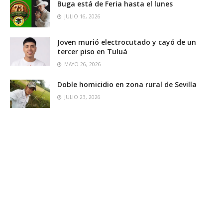
Buga está de Feria hasta el lunes
JULIO 16, 2026
Joven murió electrocutado y cayó de un
tercer piso en Tuluá
MAYO 26, 2026
Doble homicidio en zona rural de Sevilla
JULIO 23, 2026