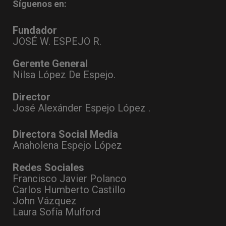
Síguenos en:
Fundador
JOSÉ W. ESPEJO R.
Gerente General
Nilsa López De Espejo.
Director
José Alexánder Espejo López .
Directora Social Media
Anaholena Espejo López
Redes Sociales
Francisco Javier Polanco
Carlos Humberto Castillo
John Vázquez
Laura Sofía Mulford