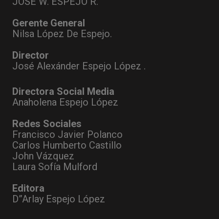
JOSÉ W. ESPEJO R.
Gerente General
Nilsa López De Espejo.
Director
José Alexánder Espejo López .
Directora Social Media
Anaholena Espejo López
Redes Sociales
Francisco Javier Polanco
Carlos Humberto Castillo
John Vázquez
Laura Sofía Mulford
Editora
D”Arlay Espejo López