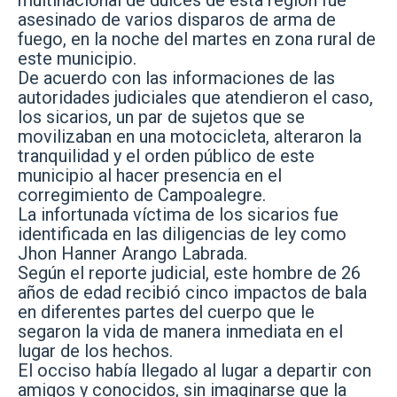
multinacional de dulces de esta región fue
asesinado de varios disparos de arma de
fuego, en la noche del martes en zona rural de
este municipio.
De acuerdo con las informaciones de las
autoridades judiciales que atendieron el caso,
los sicarios, un par de sujetos que se
movilizaban en una motocicleta, alteraron la
tranquilidad y el orden público de este
municipio al hacer presencia en el
corregimiento de Campoalegre.
La infortunada víctima de los sicarios fue
identificada en las diligencias de ley como
Jhon Hanner Arango Labrada.
Según el reporte judicial, este hombre de 26
años de edad recibió cinco impactos de bala
en diferentes partes del cuerpo que le
segaron la vida de manera inmediata en el
lugar de los hechos.
El occiso había llegado al lugar a departir con
amigos y conocidos, sin imaginarse que la