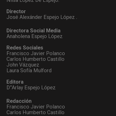
Nilsa López De Espejo.
Director
José Alexánder Espejo López .
Directora Social Media
Anaholena Espejo López
Redes Sociales
Francisco Javier Polanco
Carlos Humberto Castillo
John Vázquez
Laura Sofía Mulford
Editora
D”Arlay Espejo López
Redacción
Francisco Javier Polanco
Carlos Humberto Castillo