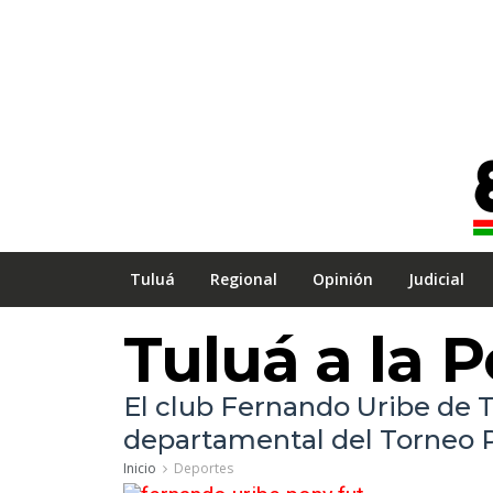
Tuluá
Regional
Opinión
Judicial
Tuluá a la 
El club Fernando Uribe de Tu
departamental del Torneo Po
Inicio
Deportes