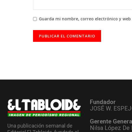
Guarda mi nombre, correo electrónico y web
Fundador
JOSÉ W. ESPEJ
Gerente Genera
Una publicación semanal de
Nilsa López De 