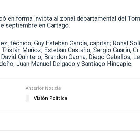
icó en forma invicta al zonal departamental del Tor
 de septiembre en Cartago.
ez, técnico; Guy Esteban García, capitán; Ronal Solí
 Tristán Muñoz, Esteban Castaño, Sergio Guarín, Cri
n David Quintero, Brandon Gaona, Diego Ceballos, Le
doño, Juan Manuel Delgado y Santiago Hincapie.
Anterior Noticia
Visión Política