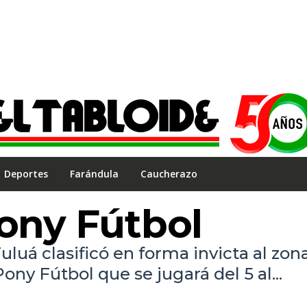
Deportes
Farándula
Caucherazo
Pony Fútbol
luá clasificó en forma invicta al zon
ny Fútbol que se jugará del 5 al...