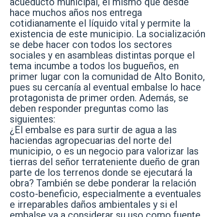
acueducto municipal, el mismo que desde
hace muchos años nos entrega
cotidianamente el líquido vital y permite la
existencia de este municipio. La socialización
se debe hacer con todos los sectores
sociales y en asambleas distintas porque el
tema incumbe a todos los bugueños, en
primer lugar con la comunidad de Alto Bonito,
pues su cercanía al eventual embalse lo hace
protagonista de primer orden. Además, se
deben responder preguntas como las
siguientes:
¿El embalse es para surtir de agua a las
haciendas agropecuarias del norte del
municipio, o es un negocio para valorizar las
tierras del señor terrateniente dueño de gran
parte de los terrenos donde se ejecutará la
obra? También se debe ponderar la relación
costo-beneficio, especialmente a eventuales
e irreparables daños ambientales y si el
embalse va a considerar su uso como fuente