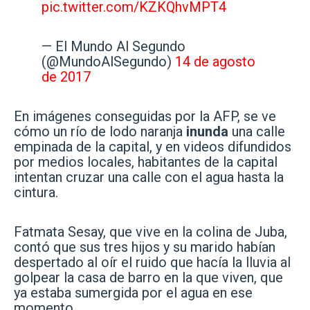
pic.twitter.com/KZKQhvMPT4
— El Mundo Al Segundo
(@MundoAlSegundo)
14 de agosto
de 2017
En imágenes conseguidas por la AFP, se ve
cómo un río de lodo naranja
inunda
una calle
empinada de la capital, y en videos difundidos
por medios locales, habitantes de la capital
intentan cruzar una calle con el agua hasta la
cintura.
Fatmata Sesay, que vive en la colina de Juba,
contó que sus tres hijos y su marido habían
despertado al oír el ruido que hacía la lluvia al
golpear la casa de barro en la que viven, que
ya estaba sumergida por el agua en ese
momento.