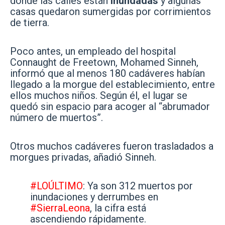
donde las calles están
inundadas
y algunas
casas quedaron sumergidas por corrimientos
de tierra.
Poco antes, un empleado del hospital
Connaught de Freetown, Mohamed Sinneh,
informó que al menos 180 cadáveres habían
llegado a la morgue del establecimiento, entre
ellos muchos niños. Según él, el lugar se
quedó sin espacio para acoger al “abrumador
número de muertos”.
Otros muchos cadáveres fueron trasladados a
morgues privadas, añadió Sinneh.
#LOÚLTIMO
: Ya son 312 muertos por
inundaciones y derrumbes en
#SierraLeona
, la cifra está
ascendiendo rápidamente.