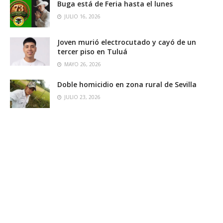
Buga está de Feria hasta el lunes
JULIO 16, 2026
Joven murió electrocutado y cayó de un
tercer piso en Tuluá
MAYO 26, 2026
Doble homicidio en zona rural de Sevilla
JULIO 23, 2026