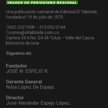
Una publicación semanal de Editorial El Tabloide,
fundada el 19 de julio de 1975.
602-2321938 – 315 052 0144
correo@eltabloide.com.co
Carrera 33 A No. 24-36 Tuluá – Valle del Cauca
Elemento de lista
Síguenos en:
Fundador
JOSÉ W. ESPEJO R.
Gerente General
Nilsa López De Espejo.
Director
José Alexánder Espejo López .