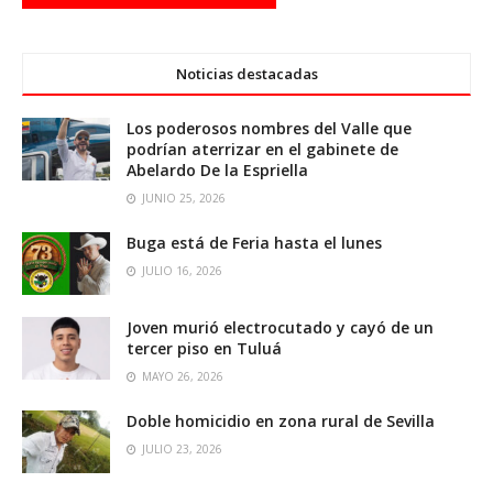
Noticias destacadas
Los poderosos nombres del Valle que
podrían aterrizar en el gabinete de
Abelardo De la Espriella
JUNIO 25, 2026
Buga está de Feria hasta el lunes
JULIO 16, 2026
Joven murió electrocutado y cayó de un
tercer piso en Tuluá
MAYO 26, 2026
Doble homicidio en zona rural de Sevilla
JULIO 23, 2026