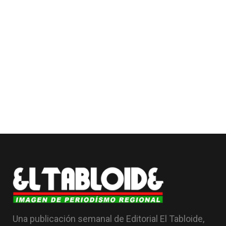
Una publicación semanal de Editorial El Tabloide,