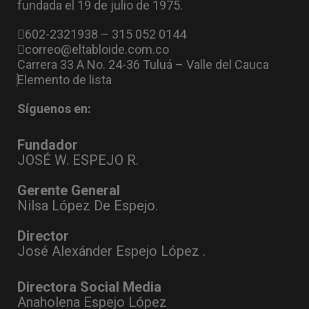
fundada el 19 de julio de 1975.
602-2321938 – 315 052 0144
correo@eltabloide.com.co
Carrera 33 A No. 24-36 Tuluá – Valle del Cauca
Elemento de lista
Síguenos en:
Fundador
JOSÉ W. ESPEJO R.
Gerente General
Nilsa López De Espejo.
Director
José Alexánder Espejo López .
Directora Social Media
Anaholena Espejo López