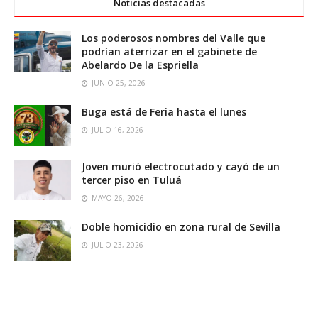
Noticias destacadas
Los poderosos nombres del Valle que
podrían aterrizar en el gabinete de
Abelardo De la Espriella
JUNIO 25, 2026
Buga está de Feria hasta el lunes
JULIO 16, 2026
Joven murió electrocutado y cayó de un
tercer piso en Tuluá
MAYO 26, 2026
Doble homicidio en zona rural de Sevilla
JULIO 23, 2026