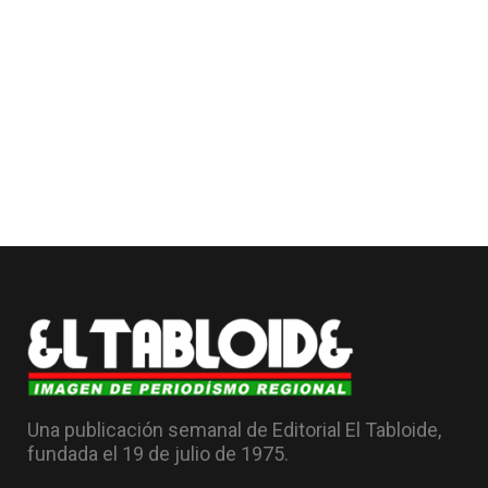
Una publicación semanal de Editorial El Tabloide,
fundada el 19 de julio de 1975.