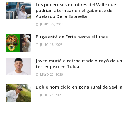
Los poderosos nombres del Valle que
podrían aterrizar en el gabinete de
Abelardo De la Espriella
JUNIO 25, 2026
Buga está de Feria hasta el lunes
JULIO 16, 2026
Joven murió electrocutado y cayó de un
tercer piso en Tuluá
MAYO 26, 2026
Doble homicidio en zona rural de Sevilla
JULIO 23, 2026