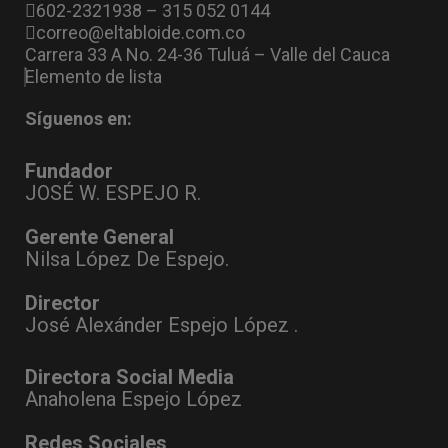
602-2321938 – 315 052 0144
correo@eltabloide.com.co
Carrera 33 A No. 24-36 Tuluá – Valle del Cauca
Elemento de lista
Síguenos en:
Fundador
JOSÉ W. ESPEJO R.
Gerente General
Nilsa López De Espejo.
Director
José Alexánder Espejo López .
Directora Social Media
Anaholena Espejo López
Redes Sociales