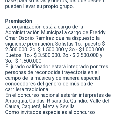
base para solistas y duetos; los que deseen
pueden llevar su propio grupo.
Premiación
La organización está a cargo de la
Administración Municipal a cargo de Freddy
Ómar Osorio Ramírez que ha dispuesto la
siguiente premiación: Solistas 1o.- puesto $
2.500.000. 2o. $ 1.500.000 y 3o.- $1.000.000
Duetos: 1o.- $ 3.500.000. 2o.- $ 2.500.000 y
3o.- $ 1.500.000.
El jurado calificador estará integrado por tres
personas de reconocida trayectoria en el
campo de la música y de manera especial
conocedores del género de música de
carrilera tradicional.
En el concurso nacional estarán intérpretes de
Antioquia, Caldas, Risaralda, Quindío, Valle del
Cauca, Caquetá, Meta y Sevilla.
Como invitados especiales al concurso