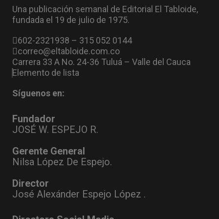
Una publicación semanal de Editorial El Tabloide,
fundada el 19 de julio de 1975.
602-2321938 – 315 052 0144
correo@eltabloide.com.co
Carrera 33 A No. 24-36 Tuluá – Valle del Cauca
Elemento de lista
Síguenos en:
Fundador
JOSÉ W. ESPEJO R.
Gerente General
Nilsa López De Espejo.
Director
José Alexánder Espejo López .