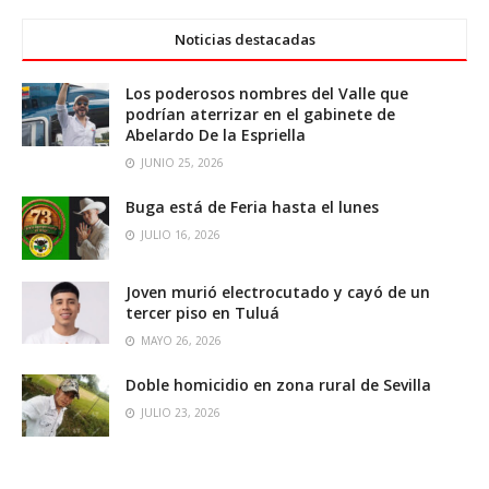
Noticias destacadas
Los poderosos nombres del Valle que
podrían aterrizar en el gabinete de
Abelardo De la Espriella
JUNIO 25, 2026
Buga está de Feria hasta el lunes
JULIO 16, 2026
Joven murió electrocutado y cayó de un
tercer piso en Tuluá
MAYO 26, 2026
Doble homicidio en zona rural de Sevilla
JULIO 23, 2026