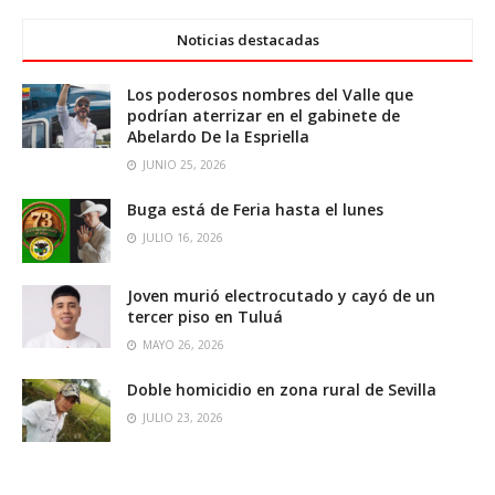
Noticias destacadas
Los poderosos nombres del Valle que
podrían aterrizar en el gabinete de
Abelardo De la Espriella
JUNIO 25, 2026
Buga está de Feria hasta el lunes
JULIO 16, 2026
Joven murió electrocutado y cayó de un
tercer piso en Tuluá
MAYO 26, 2026
Doble homicidio en zona rural de Sevilla
JULIO 23, 2026