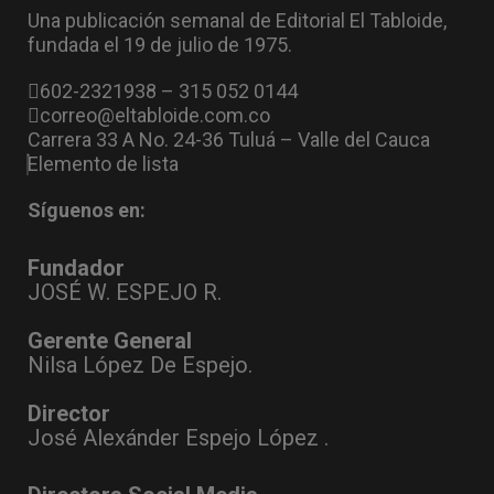
Una publicación semanal de Editorial El Tabloide,
fundada el 19 de julio de 1975.
602-2321938 – 315 052 0144
correo@eltabloide.com.co
Carrera 33 A No. 24-36 Tuluá – Valle del Cauca
Elemento de lista
Síguenos en:
Fundador
JOSÉ W. ESPEJO R.
Gerente General
Nilsa López De Espejo.
Director
José Alexánder Espejo López .