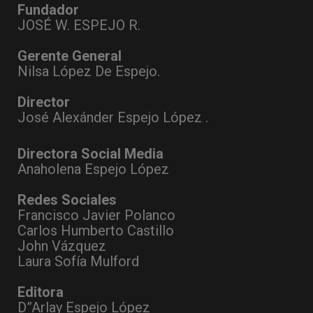
Fundador
JOSÉ W. ESPEJO R.
Gerente General
Nilsa López De Espejo.
Director
José Alexánder Espejo López .
Directora Social Media
Anaholena Espejo López
Redes Sociales
Francisco Javier Polanco
Carlos Humberto Castillo
John Vázquez
Laura Sofía Mulford
Editora
D”Arlay Espejo López