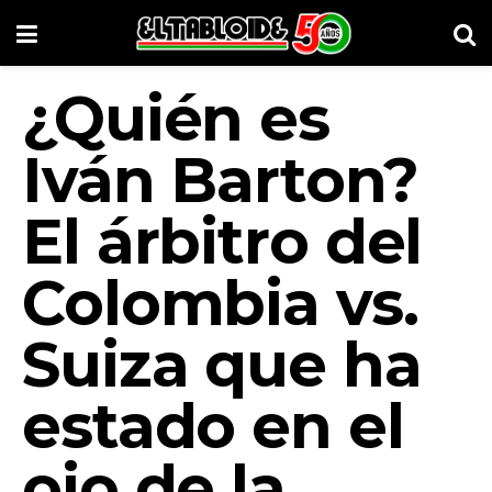
¿Quién es
Iván Barton?
El árbitro del
Colombia vs.
Suiza que ha
estado en el
ojo de la