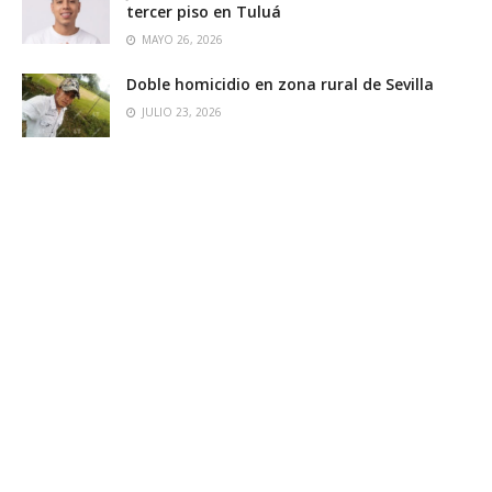
tercer piso en Tuluá
MAYO 26, 2026
Doble homicidio en zona rural de Sevilla
JULIO 23, 2026