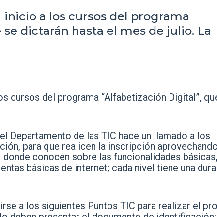
 inicio a los cursos del programa
 se dictarán hasta el mes de julio. La
los cursos del programa “Alfabetización Digital”, qu
del Departamento de las TIC hace un llamado a los
ión, para que realicen la inscripción aprovechand
1 donde conocen sobre las funcionalidades básicas
entas básicas de internet; cada nivel tiene una dur
rse a los siguientes Puntos TIC para realizar el p
solo deben presentar el documento de identificación: