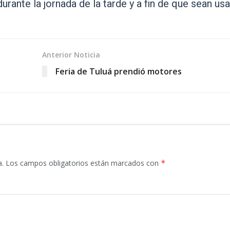
durante la jornada de la tarde y a fin de que sean us
Anterior Noticia
Feria de Tuluá prendió motores
a.
Los campos obligatorios están marcados con
*