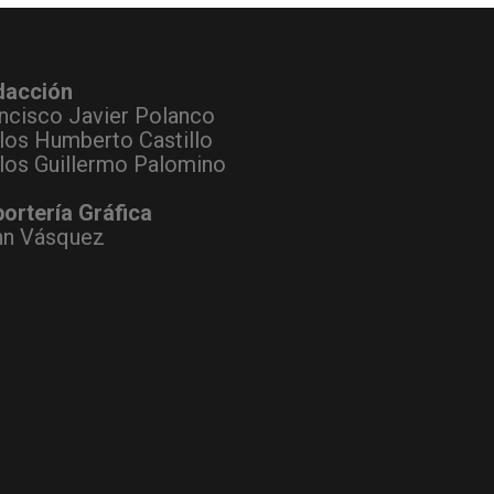
dacción
ncisco Javier Polanco
los Humberto Castillo
los Guillermo Palomino
ortería Gráfica
hn Vásquez