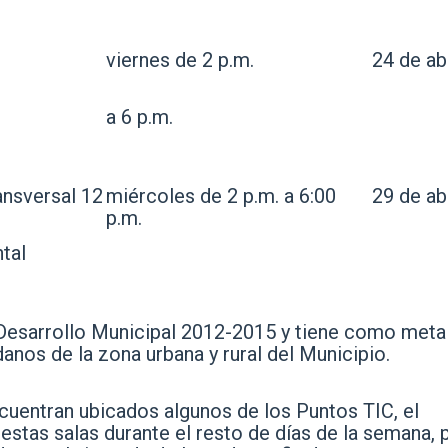
viernes de 2 p.m.
24 de abr
a 6 p.m.
ansversal 12
miércoles de 2 p.m. a 6:00
29 de abr
p.m.
tal
 Desarrollo Municipal 2012-2015 y tiene como meta
danos de la zona urbana y rural del Municipio.
cuentran ubicados algunos de los Puntos TIC, el
estas salas durante el resto de días de la semana, p