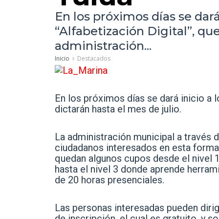
En los próximos días se dará
“Alfabetización Digital”, que
administración...
Inicio
Destacados
En los próximos días se dará inicio a 
dictarán hasta el mes de julio.
La administración municipal a través 
ciudadanos interesados en esta formac
quedan algunos cupos desde el nivel 
hasta el nivel 3 donde aprende herrami
de 20 horas presenciales.
Las personas interesadas pueden dirigi
de inscripción, el cual es gratuito, y 