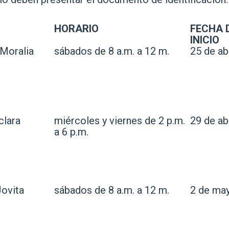
HORARIO
FECHA 
INICIO
 Moralia
sábados de 8 a.m. a 12 m.
25 de abr
clara
miércoles y viernes de 2 p.m.
29 de abr
a 6 p.m.
Jovita
sábados de 8 a.m. a 12 m.
2 de ma