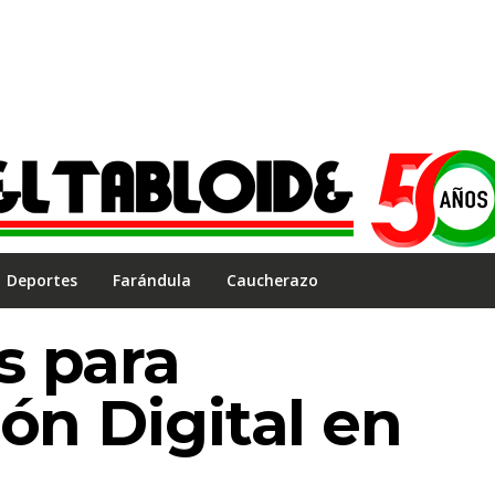
Deportes
Farándula
Caucherazo
s para
ión Digital en