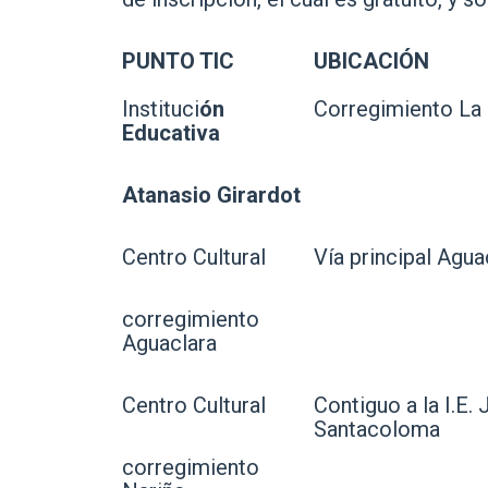
PUNTO TIC
UBICACIÓN
Instituci
ón
Corregimiento La
Educativa
Atanasio Girardot
Centro Cultural
Vía principal Agua
corregimiento
Aguaclara
Centro Cultural
Contiguo a la I.E. 
Santacoloma
corregimiento