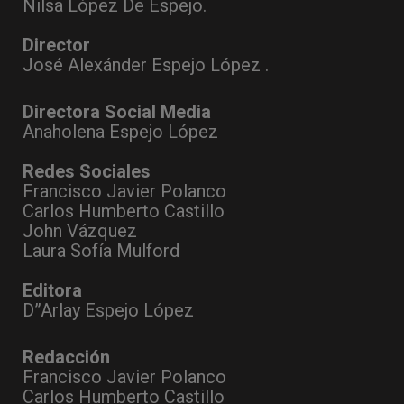
Nilsa López De Espejo.
Director
José Alexánder Espejo López .
Directora Social Media
Anaholena Espejo López
Redes Sociales
Francisco Javier Polanco
Carlos Humberto Castillo
John Vázquez
Laura Sofía Mulford
Editora
D”Arlay Espejo López
Redacción
Francisco Javier Polanco
Carlos Humberto Castillo