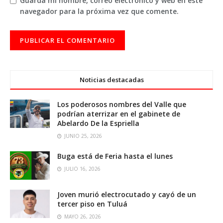
Guarda mi nombre, correo electrónico y web en este
navegador para la próxima vez que comente.
Noticias destacadas
Los poderosos nombres del Valle que
podrían aterrizar en el gabinete de
Abelardo De la Espriella
JUNIO 25, 2026
Buga está de Feria hasta el lunes
JULIO 16, 2026
Joven murió electrocutado y cayó de un
tercer piso en Tuluá
MAYO 26, 2026