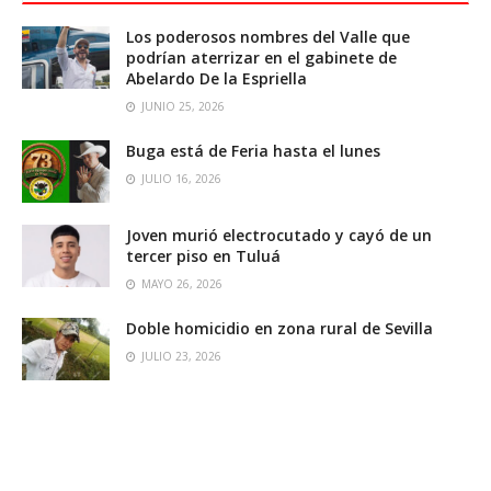
Los poderosos nombres del Valle que
podrían aterrizar en el gabinete de
Abelardo De la Espriella
JUNIO 25, 2026
Buga está de Feria hasta el lunes
JULIO 16, 2026
Joven murió electrocutado y cayó de un
tercer piso en Tuluá
MAYO 26, 2026
Doble homicidio en zona rural de Sevilla
JULIO 23, 2026