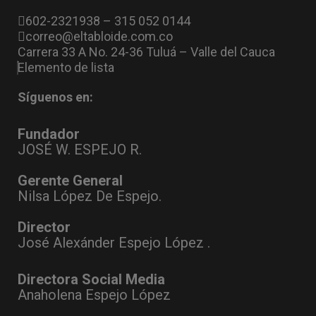
602-2321938 – 315 052 0144
correo@eltabloide.com.co
Carrera 33 A No. 24-36 Tuluá – Valle del Cauca
Elemento de lista
Síguenos en:
Fundador
JOSÉ W. ESPEJO R.
Gerente General
Nilsa López De Espejo.
Director
José Alexánder Espejo López .
Directora Social Media
Anaholena Espejo López