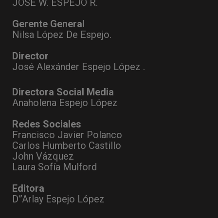
JOSÉ W. ESPEJO R.
Gerente General
Nilsa López De Espejo.
Director
José Alexánder Espejo López .
Directora Social Media
Anaholena Espejo López
Redes Sociales
Francisco Javier Polanco
Carlos Humberto Castillo
John Vázquez
Laura Sofía Mulford
Editora
D”Arlay Espejo López