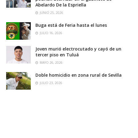
Abelardo De la Espriella
JUNIO 25, 2026
Buga está de Feria hasta el lunes
JULIO 16, 2026
Joven murió electrocutado y cayó de un
tercer piso en Tuluá
MAYO 26, 2026
Doble homicidio en zona rural de Sevilla
JULIO 23, 2026