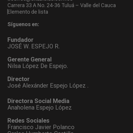
Carrera 33 A No. 24-36 Tuluá – Valle del Cauca
Elemento de lista
Síguenos en:
Fundador
JOSÉ W. ESPEJO R.
Gerente General
Nilsa López De Espejo.
Director
José Alexánder Espejo López .
Directora Social Media
Anaholena Espejo López
Redes Sociales
Francisco Javier Polanco