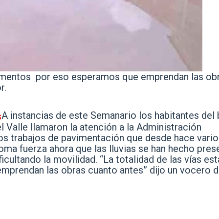
pavimentos por eso esperamos que emprendan las ob
r.
A instancias de este Semanario los habitantes del 
Valle llamaron la atención a la Administración
os trabajos de pavimentación que desde hace vario
oma fuerza ahora que las lluvias se han hecho pres
cultando la movilidad. “La totalidad de las vías est
prendan las obras cuanto antes” dijo un vocero d