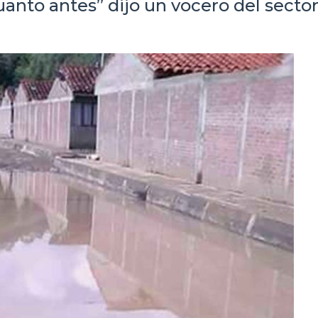
nto antes” dijo un vocero del sector