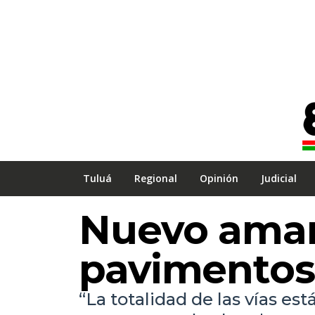
Tuluá
Regional
Opinión
Judicial
Nuevo aman
pavimentos
“La totalidad de las vías e