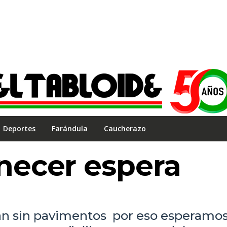
Deportes
Farándula
Caucherazo
ecer espera
stán sin pavimentos por eso esperamo