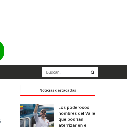
Noticias destacadas
Los poderosos
nombres del Valle
que podrían
s
aterrizar en el