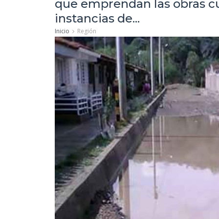
que emprendan las obras cua
instancias de...
Inicio
Región