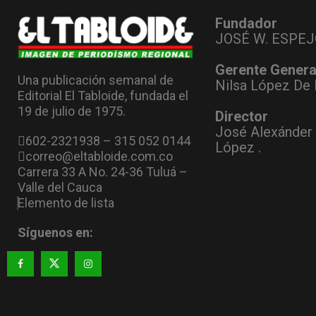
Fundador
JOSÉ W. ESPEJ
Gerente Genera
Una publicación semanal de
Nilsa López De 
Editorial El Tabloide, fundada el
19 de julio de 1975.
Director
José Alexánder
602-2321938 – 315 052 0144
López .
correo@eltabloide.com.co
Carrera 33 A No. 24-36 Tuluá –
Valle del Cauca
Elemento de lista
Síguenos en: