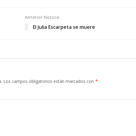
Anterior Noticia
El Julia Escarpeta se muere
a.
Los campos obligatorios están marcados con
*