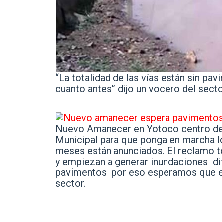
“La totalidad de las vías están sin 
cuanto antes” dijo un vocero del secto
Nuevo Amanecer en Yotoco centro del 
Municipal para que ponga en marcha l
meses están anunciados. El reclamo t
y empiezan a generar inundaciones difi
pavimentos por eso esperamos que em
sector.