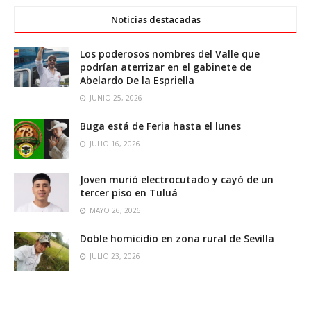
Noticias destacadas
Los poderosos nombres del Valle que
podrían aterrizar en el gabinete de
Abelardo De la Espriella
JUNIO 25, 2026
Buga está de Feria hasta el lunes
JULIO 16, 2026
Joven murió electrocutado y cayó de un
tercer piso en Tuluá
MAYO 26, 2026
Doble homicidio en zona rural de Sevilla
JULIO 23, 2026