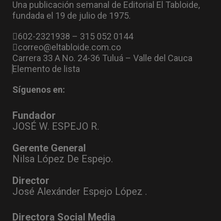
Una publicación semanal de Editorial El Tabloide,
fundada el 19 de julio de 1975.
602-2321938 – 315 052 0144
correo@eltabloide.com.co
Carrera 33 A No. 24-36 Tuluá – Valle del Cauca
Elemento de lista
Síguenos en:
Fundador
JOSÉ W. ESPEJO R.
Gerente General
Nilsa López De Espejo.
Director
José Alexánder Espejo López .
Directora Social Media