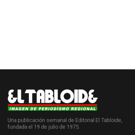
Una publicación semanal de Editorial El Tabloide,
fundada el 19 de julio de 1975.