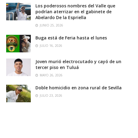
Los poderosos nombres del Valle que
podrían aterrizar en el gabinete de
Abelardo De la Espriella
JUNIO 25, 2026
Buga está de Feria hasta el lunes
JULIO 16, 2026
Joven murió electrocutado y cayó de un
tercer piso en Tuluá
MAYO 26, 2026
Doble homicidio en zona rural de Sevilla
JULIO 23, 2026