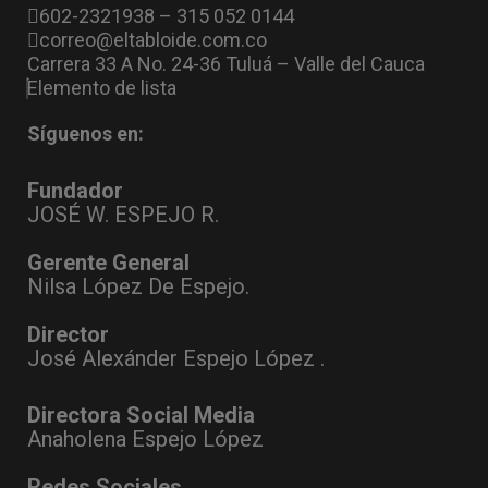
602-2321938 – 315 052 0144
correo@eltabloide.com.co
Carrera 33 A No. 24-36 Tuluá – Valle del Cauca
Elemento de lista
Síguenos en:
Fundador
JOSÉ W. ESPEJO R.
Gerente General
Nilsa López De Espejo.
Director
José Alexánder Espejo López .
Directora Social Media
Anaholena Espejo López
Redes Sociales