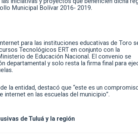
las iniciativas y proyectos que beneficien dicha reg
rollo Municipal Bolívar 2016- 2019.
nternet para las instituciones educativas de Toro s
cursos Tecnológicos ERT en conjunto con la
Ministerio de Educación Nacional. El convenio se
n departamental y solo resta la firma final para eje
elas.
de la entidad, destacó que “este es un compromiso
 internet en las escuelas del municipio”.
lusivas de Tuluá y la región