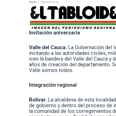
Inicio
Minivallunas
Invitación aniversaria
Valle del Cauca.
La Gobernación del V
invitando a las autoridades civiles, mi
icen la bandera del Valle del Cauca y 
años de creación del departamento. Se
Valle somos todos.
Integración regional
Bolívar.
La alcaldesa de esta localida
de gobierno y dentro del proceso de in
la comunidad de los corregimientos de