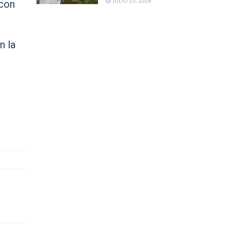
JULIO 23, 2026
 con
n la