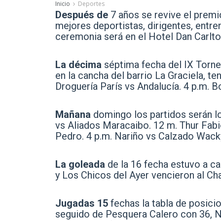
Inicio
Deportes
Después de
7 años se revive el premi
mejores deportistas, dirigentes, entre
ceremonia será en el Hotel Dan Carlton
La décima
séptima fecha del IX Torne
en la cancha del barrio La Graciela, t
Droguería París vs Andalucía. 4 p.m. B
Mañana
domingo los partidos serán los
vs Aliados Maracaibo. 12 m. Thur Fabi
Pedro. 4 p.m. Nariño vs Calzado Wack
La goleada
de la 16 fecha estuvo a ca
y Los Chicos del Ayer vencieron al Ch
Jugadas 15
fechas la tabla de posici
seguido de Pesquera Calero con 36, N