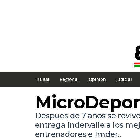
Tuluá
Regional
Opinión
Judicial
MicroDepor
Después de 7 años se revive
entrega Indervalle a los mej
entrenadores e Imder...