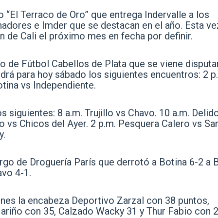
o “El Terraco de Oro” que entrega Indervalle a los
nadores e Imder que se destacan en el año. Esta ve
 de Cali el próximo mes en fecha por definir.
o de Fútbol Cabellos de Plata que se viene disput
endrá para hoy sábado los siguientes encuentros: 2 p
otina vs Independiente.
 siguientes: 8 a.m. Trujillo vs Chavo. 10 a.m. Delid
o vs Chicos del Ayer. 2 p.m. Pesquera Calero vs Sa
y.
rgo de Droguería París que derrotó a Botina 6-2 a 
avo 4-1.
ones la encabeza Deportivo Zarzal con 38 puntos,
ariño con 35, Calzado Wacky 31 y Thur Fabio con 