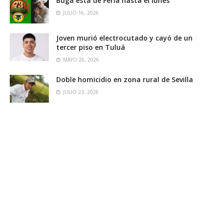
Buga está de Feria hasta el lunes
JULIO 16, 2026
Joven murió electrocutado y cayó de un
tercer piso en Tuluá
MAYO 26, 2026
Doble homicidio en zona rural de Sevilla
JULIO 23, 2026