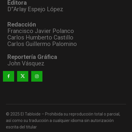
Editora
D”Arlay Espejo López
Redacción
Francisco Javier Polanco
Carlos Humberto Castillo
Carlos Guillermo Palomino
Reportería Gráfica
John Vásquez
© 2025 El Tabloide – Prohibida su reproducción total o parcial,
así como su traducción a cualquier idioma sin autorización
escrita del titular