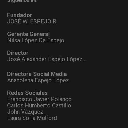
Síguenos en:
Fundador
JOSÉ W. ESPEJO R.
Gerente General
Nilsa López De Espejo.
Director
José Alexánder Espejo López .
Directora Social Media
Anaholena Espejo López
Redes Sociales
Francisco Javier Polanco
Carlos Humberto Castillo
John Vázquez
Laura Sofía Mulford