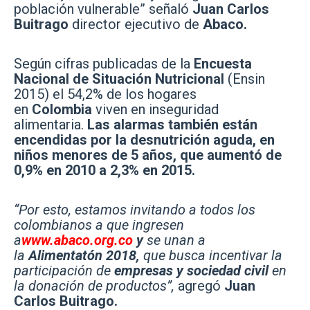
población vulnerable” señaló
Juan Carlos
Buitrago
director ejecutivo de
Abaco.
Según cifras publicadas de la
Encuesta
Nacional de Situación Nutricional
(Ensin
2015) el 54,2% de los hogares
en
Colombia
viven en inseguridad
alimentaria.
Las alarmas también están
encendidas por la desnutrición aguda, en
niños menores de 5 años, que aumentó de
0,9% en 2010 a 2,3% en 2015.
“Por esto, estamos invitando a todos los
colombianos a que ingresen
a
www.abaco.org.co
y
se unan a
la
Alimentatón 2018,
que busca incentivar la
participación de
empresas y sociedad civil
en
la donación de productos”,
agregó
Juan
Carlos Buitrago.