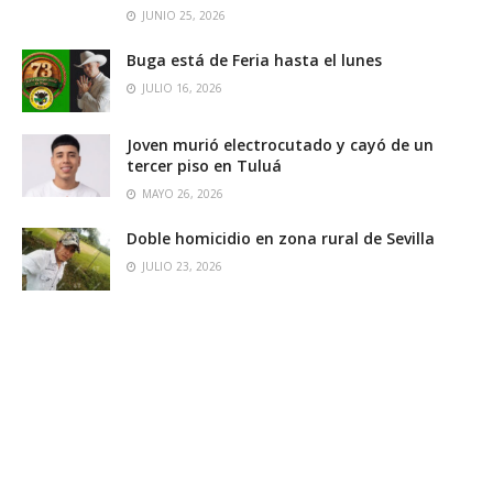
JUNIO 25, 2026
Buga está de Feria hasta el lunes
JULIO 16, 2026
Joven murió electrocutado y cayó de un
tercer piso en Tuluá
MAYO 26, 2026
Doble homicidio en zona rural de Sevilla
JULIO 23, 2026