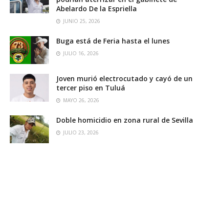
Abelardo De la Espriella
JUNIO 25, 2026
Buga está de Feria hasta el lunes
JULIO 16, 2026
Joven murió electrocutado y cayó de un
tercer piso en Tuluá
MAYO 26, 2026
Doble homicidio en zona rural de Sevilla
JULIO 23, 2026