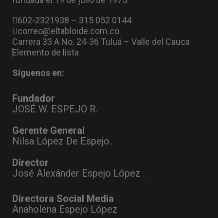
602-2321938 – 315 052 0144
correo@eltabloide.com.co
Carrera 33 A No. 24-36 Tuluá – Valle del Cauca
Elemento de lista
Síguenos en:
Fundador
JOSÉ W. ESPEJO R.
Gerente General
Nilsa López De Espejo.
Director
José Alexánder Espejo López .
Directora Social Media
Anaholena Espejo López