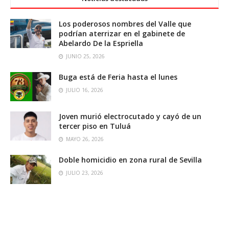
Los poderosos nombres del Valle que
podrían aterrizar en el gabinete de
Abelardo De la Espriella
JUNIO 25, 2026
Buga está de Feria hasta el lunes
JULIO 16, 2026
Joven murió electrocutado y cayó de un
tercer piso en Tuluá
MAYO 26, 2026
Doble homicidio en zona rural de Sevilla
JULIO 23, 2026