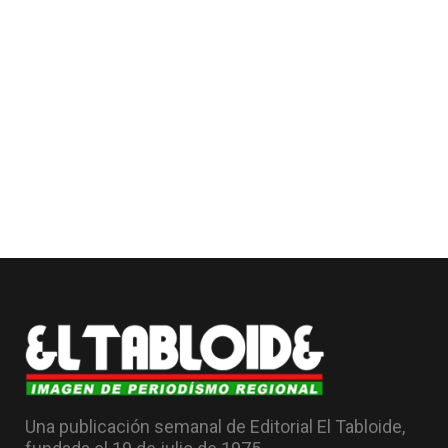
Una publicación semanal de Editorial El Tabloide,