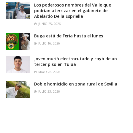
Los poderosos nombres del Valle que
podrían aterrizar en el gabinete de
Abelardo De la Espriella
JUNIO 25, 2026
Buga está de Feria hasta el lunes
JULIO 16, 2026
Joven murió electrocutado y cayó de un
tercer piso en Tuluá
MAYO 26, 2026
Doble homicidio en zona rural de Sevilla
JULIO 23, 2026