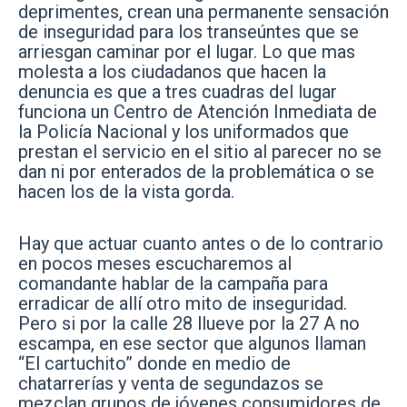
deprimentes, crean una permanente sensación
de inseguridad para los transeúntes que se
arriesgan caminar por el lugar. Lo que mas
molesta a los ciudadanos que hacen la
denuncia es que a tres cuadras del lugar
funciona un Centro de Atención Inmediata de
la Policía Nacional y los uniformados que
prestan el servicio en el sitio al parecer no se
dan ni por enterados de la problemática o se
hacen los de la vista gorda.
Hay que actuar cuanto antes o de lo contrario
en pocos meses escucharemos al
comandante hablar de la campaña para
erradicar de allí otro mito de inseguridad.
Pero si por la calle 28 llueve por la 27 A no
escampa, en ese sector que algunos llaman
“El cartuchito” donde en medio de
chatarrerías y venta de segundazos se
mezclan grupos de jóvenes consumidores de