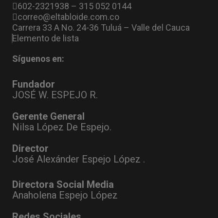
602-2321938 – 315 052 0144
correo@eltabloide.com.co
Carrera 33 A No. 24-36 Tuluá – Valle del Cauca
Elemento de lista
Síguenos en:
Fundador
JOSÉ W. ESPEJO R.
Gerente General
Nilsa López De Espejo.
Director
José Alexánder Espejo López .
Directora Social Media
Anaholena Espejo López
Redes Sociales