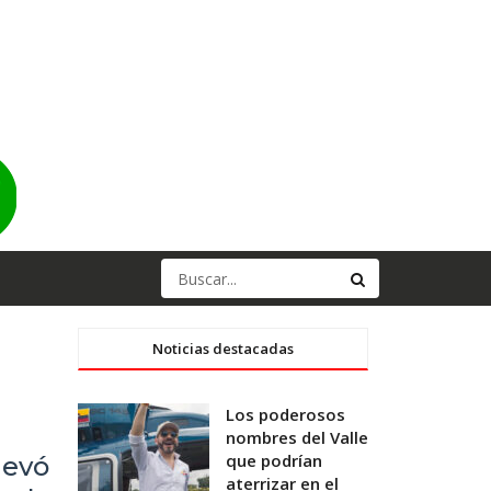
Noticias destacadas
Los poderosos
nombres del Valle
que podrían
levó
aterrizar en el