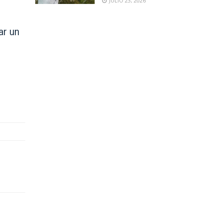
JULIO 23, 2026
ar un