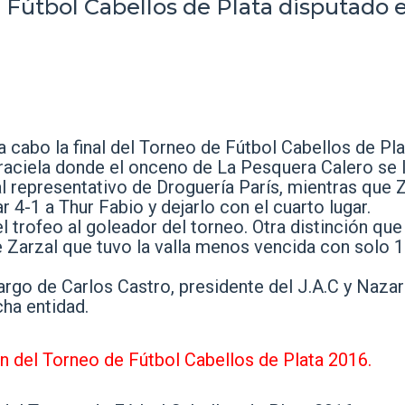
e Fútbol Cabellos de Plata disputado e
a cabo la final del Torneo de Fútbol Cabellos de Pla
Graciela donde el onceno de La Pesquera Calero se 
l representativo de Droguería París, mientras que 
 4-1 a Thur Fabio y dejarlo con el cuarto lugar.
 trofeo al goleador del torneo. Otra distinción que 
 Zarzal que tuvo la valla menos vencida con solo 
argo de Carlos Castro, presidente del J.A.C y Nazar
ha entidad.