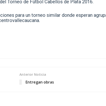
el Torneo de Fútbol Cabellos de Plata 2016.
ipciones para un torneo similar donde esperan agrup
centrovallecaucana.
Anterior Noticia
Entregan obras