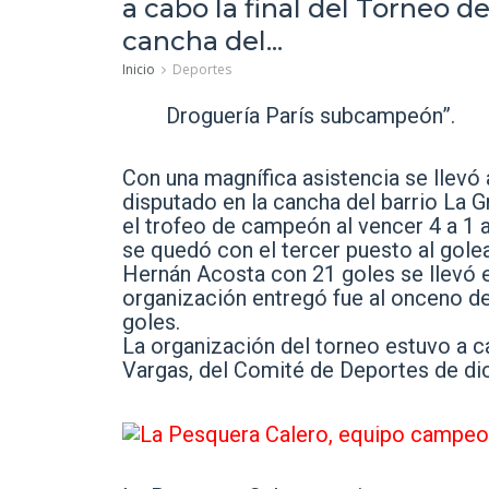
a cabo la final del Torneo d
cancha del...
Inicio
Deportes
Droguería París subcampeón”.
Con una magnífica asistencia se llevó 
disputado en la cancha del barrio La 
el trofeo de campeón al vencer 4 a 1 a
se quedó con el tercer puesto al golear
Hernán Acosta con 21 goles se llevó el
organización entregó fue al onceno de
goles.
La organización del torneo estuvo a c
Vargas, del Comité de Deportes de dic