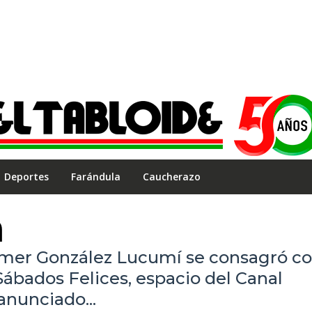
Deportes
Farándula
Caucherazo
a
imer González Lucumí se consagró 
Sábados Felices, espacio del Canal
anunciado...