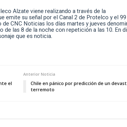
eco Alzate viene realizando a través de la
emite su señal por el Canal 2 de Protelco y el 99
o de CNC Noticias los días martes y jueves denom
o de las 8 de la noche con repetición a las 10. En d
onaje que es noticia.
Anterior Noticia
nte el
Chile en pánico por predicción de un devas
terremoto