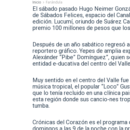
Inicio
Farándula
El sábado pasado Hugo Neimer Gonzá
de Sábados Felices, espacio del Cana
edición. Lucumí, oriundo de Suárez Ca
premio 100 millones de pesos que los 
Después de un año sabático regresó 
reportero gráfico. Yepes de amplia ex
Alexánder “Pibe” Domínguez”, quien s
entidad e-ducativa del centro del Valle
Muy sentido en el centro del Valle fu
música tropical, el popular “Loco” Gu
que lo tenía recluido en una clínica 
esta región donde sus cancio-nes trop
tumba.
Crónicas del Corazón es el programa 
domingos a las 9 de la noche con la p