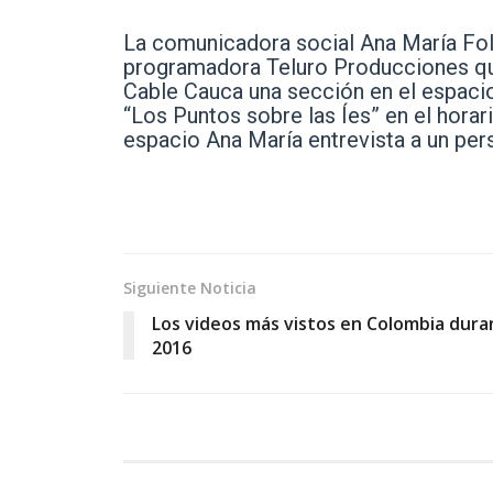
La comunicadora social Ana María Foll
programadora Teluro Producciones que 
Cable Cauca una sección en el espaci
“Los Puntos sobre las Íes” en el horari
espacio Ana María entrevista a un pers
Siguiente Noticia
Los videos más vistos en Colombia dura
2016