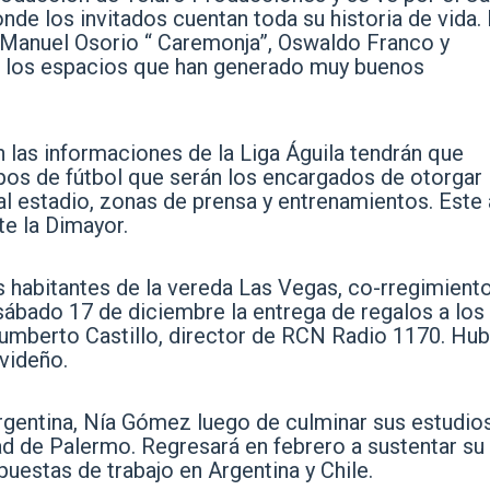
nde los invitados cuentan toda su historia de vida.
 Manuel Osorio “ Caremonja”, Oswaldo Franco y
e los espacios que han generado muy buenos
 las informaciones de la Liga Águila tendrán que
ipos de fútbol que serán los encargados de otorgar 
 al estadio, zonas de prensa y entrenamientos. Este
te la Dimayor.
 habitantes de la vereda Las Vegas, co-rregimient
sábado 17 de diciembre la entrega de regalos a los
Humberto Castillo, director de RCN Radio 1170. Hu
avideño.
rgentina, Nía Gómez luego de culminar sus estudio
d de Palermo. Regresará en febrero a sustentar su 
opuestas de trabajo en Argentina y Chile.