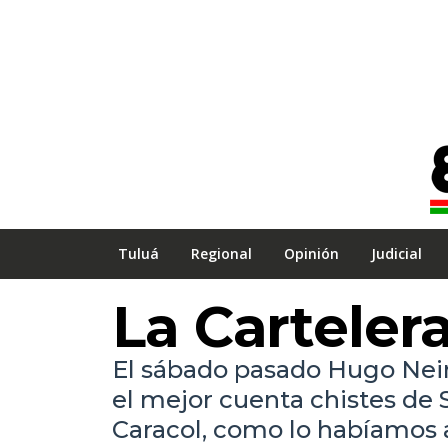
Tuluá
Regional
Opinión
Judicial
La Carteler
El sábado pasado Hugo Ne
el mejor cuenta chistes de 
Caracol, como lo habíamos 