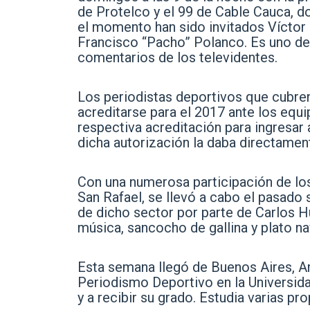
de Protelco y el 99 de Cable Cauca, do
el momento han sido invitados Víctor
Francisco “Pacho” Polanco. Es uno d
comentarios de los televidentes.
Los periodistas deportivos que cubren
acreditarse para el 2017 ante los equ
respectiva acreditación para ingresar
dicha autorización la daba directamen
Con una numerosa participación de los
San Rafael, se llevó a cabo el pasado 
de dicho sector por parte de Carlos 
música, sancocho de gallina y plato n
Esta semana llegó de Buenos Aires, A
Periodismo Deportivo en la Universida
y a recibir su grado. Estudia varias pr