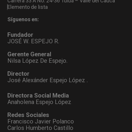
Carrera 33 A No. 24-36 Tuluá – Valle del Cauca
Elemento de lista
Síguenos en:
Fundador
JOSÉ W. ESPEJO R.
Gerente General
Nilsa López De Espejo.
Director
José Alexánder Espejo López .
Directora Social Media
Anaholena Espejo López
Redes Sociales
Francisco Javier Polanco
Carlos Humberto Castillo