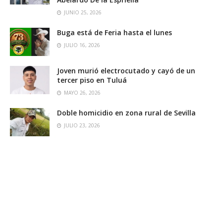
JUNIO 25, 2026
Buga está de Feria hasta el lunes
JULIO 16, 2026
Joven murió electrocutado y cayó de un
tercer piso en Tuluá
MAYO 26, 2026
Doble homicidio en zona rural de Sevilla
JULIO 23, 2026