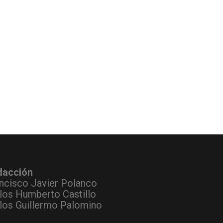
dacción
ncisco Javier Polanco
los Humberto Castillo
los Guillermo Palomino