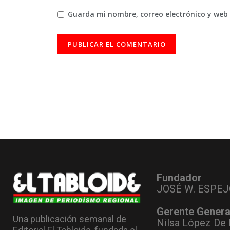
Guarda mi nombre, correo electrónico y web
Fundador
JOSÉ W. ESPEJ
Gerente Genera
Una publicación semanal de
Nilsa López De 