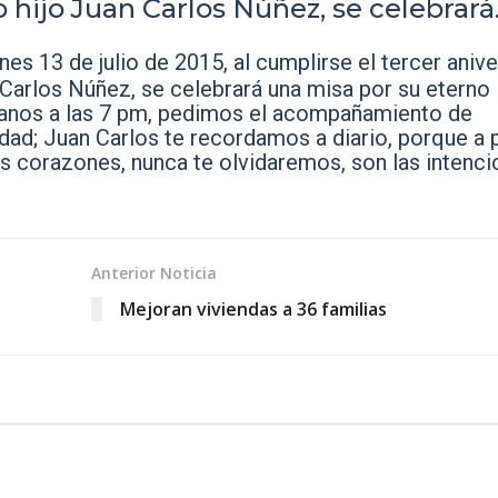
 hijo Juan Carlos Núñez, se celebrará.
nes 13 de julio de 2015, al cumplirse el tercer anive
 Carlos Núñez, se celebrará una misa por su eterno
scanos a las 7 pm, pedimos el acompañamiento de
edad; Juan Carlos te recordamos a diario, porque a 
os corazones, nunca te olvidaremos, son las intenc
Anterior Noticia
Mejoran viviendas a 36 familias