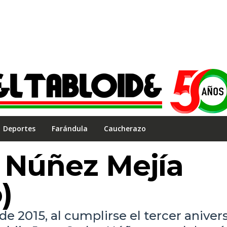
Deportes
Farándula
Caucherazo
 Núñez Mejía
)
de 2015, al cumplirse el tercer aniver