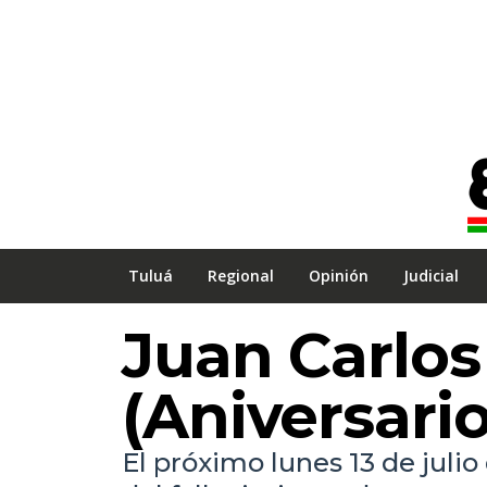
Tuluá
Regional
Opinión
Judicial
Juan Carlos
(Aniversario
El próximo lunes 13 de julio 