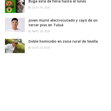
Buga está de Feria hasta el lunes
JULIO 16, 2026
Joven murió electrocutado y cayó de un
tercer piso en Tuluá
MAYO 26, 2026
Doble homicidio en zona rural de Sevilla
JULIO 23, 2026