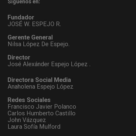
Síguenos en:
Fundador
JOSÉ W. ESPEJO R.
Gerente General
Nilsa López De Espejo.
Director
José Alexánder Espejo López .
Directora Social Media
Anaholena Espejo López
Redes Sociales
Francisco Javier Polanco
Carlos Humberto Castillo
John Vázquez
Laura Sofía Mulford