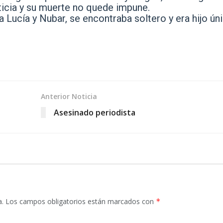
ticia y su muerte no quede impune.
 Lucía y Nubar, se encontraba soltero y era hijo ún
Anterior Noticia
Asesinado periodista
a.
Los campos obligatorios están marcados con
*