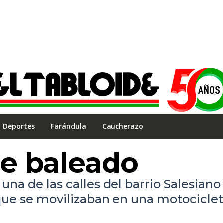
Deportes
Farándula
Caucherazo
e baleado
na de las calles del barrio Salesiano
ue se movilizaban en una motociclet