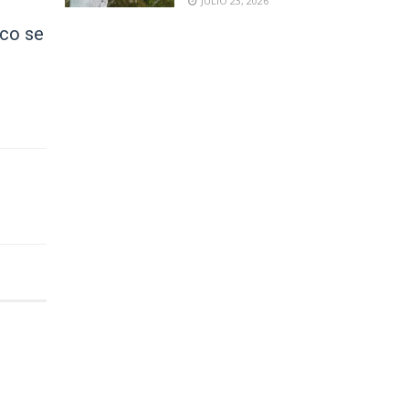
JULIO 23, 2026
ico se