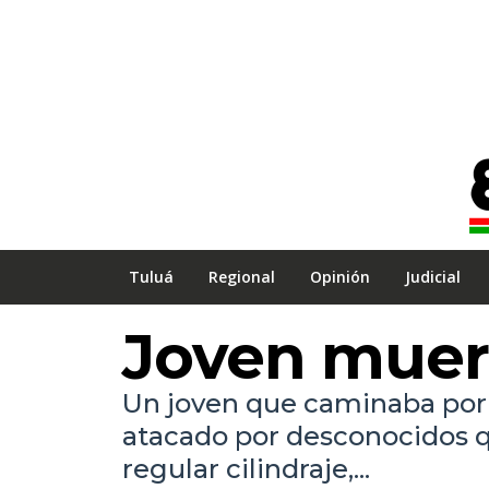
Tuluá
Regional
Opinión
Judicial
Joven muer
Un joven que caminaba por u
atacado por desconocidos q
regular cilindraje,...