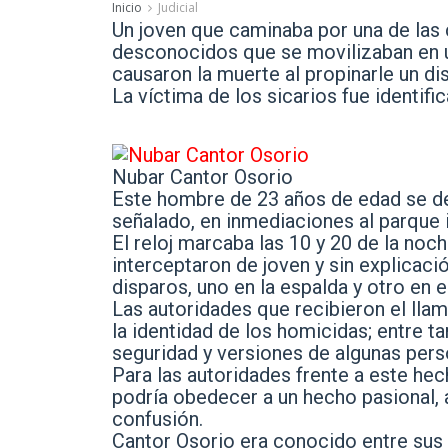
Inicio
Judicial
Un joven que caminaba por una de las 
desconocidos que se movilizaban en un
causaron la muerte al propinarle un di
La víctima de los sicarios fue identif
Nubar Cantor Osorio
Este hombre de 23 años de edad se des
señalado, en inmediaciones al parque i
El reloj marcaba las 10 y 20 de la n
interceptaron de joven y sin explicac
disparos, uno en la espalda y otro en 
Las autoridades que recibieron el llama
la identidad de los homicidas; entre 
seguridad y versiones de algunas pers
Para las autoridades frente a este hech
podría obedecer a un hecho pasional, a 
confusión.
Cantor Osorio era conocido entre sus 