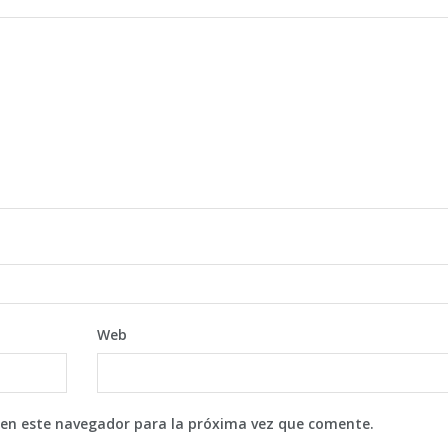
Web
 en este navegador para la próxima vez que comente.