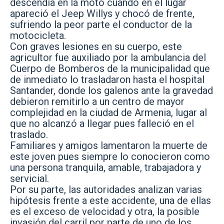
descendía en la moto cuando en el lugar
apareció el Jeep Willys y chocó de frente,
sufriendo la peor parte el conductor de la
motocicleta.
Con graves lesiones en su cuerpo, este
agricultor fue auxiliado por la ambulancia del
Cuerpo de Bomberos de la municipalidad que
de inmediato lo trasladaron hasta el hospital
Santander, donde los galenos ante la gravedad
debieron remitirlo a un centro de mayor
complejidad en la ciudad de Armenia, lugar al
que no alcanzó a llegar pues falleció en el
traslado.
Familiares y amigos lamentaron la muerte de
este joven pues siempre lo conocieron como
una persona tranquila, amable, trabajadora y
servicial.
Por su parte, las autoridades analizan varias
hipótesis frente a este accidente, una de ellas
es el exceso de velocidad y otra, la posible
invasión del carril por parte de uno de los