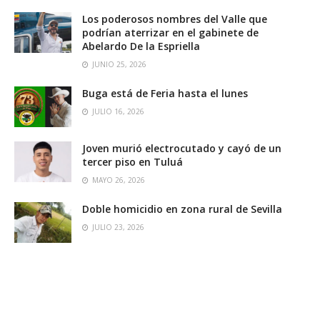
Los poderosos nombres del Valle que
podrían aterrizar en el gabinete de
Abelardo De la Espriella
JUNIO 25, 2026
Buga está de Feria hasta el lunes
JULIO 16, 2026
Joven murió electrocutado y cayó de un
tercer piso en Tuluá
MAYO 26, 2026
Doble homicidio en zona rural de Sevilla
JULIO 23, 2026