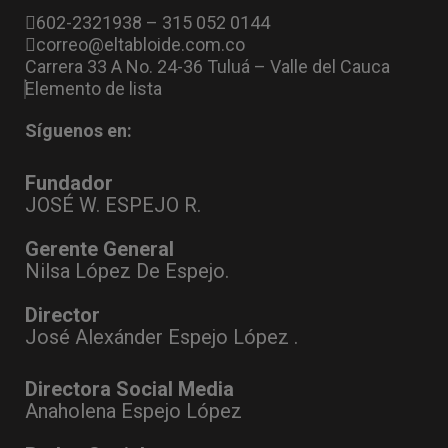
602-2321938 – 315 052 0144
correo@eltabloide.com.co
Carrera 33 A No. 24-36 Tuluá – Valle del Cauca
Elemento de lista
Síguenos en:
Fundador
JOSÉ W. ESPEJO R.
Gerente General
Nilsa López De Espejo.
Director
José Alexánder Espejo López .
Directora Social Media
Anaholena Espejo López