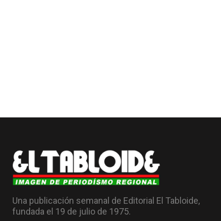
Una publicación semanal de Editorial El Tabloide,
fundada el 19 de julio de 1975.