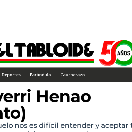
Deportes
Farándula
Caucherazo
verri Henao
nto)
lo nos es difícil entender y aceptar 