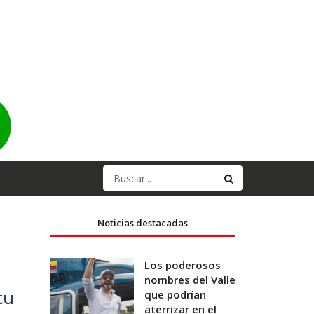
Noticias destacadas
Los poderosos
nombres del Valle
que podrían
tu
aterrizar en el