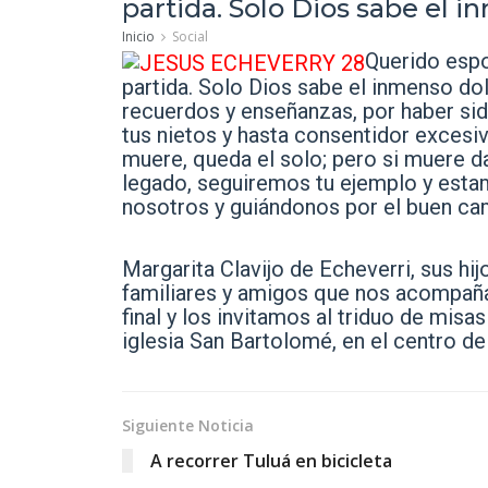
partida. Solo Dios sabe el 
Inicio
Social
Querido espo
partida. Solo Dios sabe el inmenso d
recuerdos y enseñanzas, por haber si
tus nietos y hasta consentidor excesivo
muere, queda el solo; pero si muere d
legado, seguiremos tu ejemplo y esta
nosotros y guiándonos por el buen ca
Margarita Clavijo de Echeverri, sus h
familiares y amigos que nos acompañ
final y los invitamos al triduo de misa
iglesia San Bartolomé, en el centro d
Siguiente Noticia
A recorrer Tuluá en bicicleta