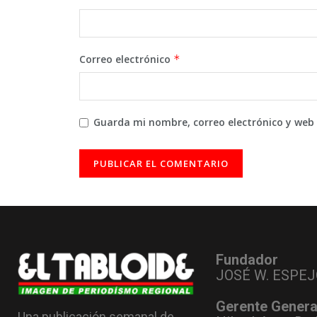
Correo electrónico
*
Guarda mi nombre, correo electrónico y web
Fundador
JOSÉ W. ESPEJ
Gerente Genera
Una publicación semanal de