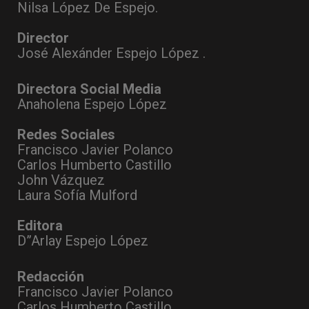
Nilsa López De Espejo.
Director
José Alexánder Espejo López .
Directora Social Media
Anaholena Espejo López
Redes Sociales
Francisco Javier Polanco
Carlos Humberto Castillo
John Vázquez
Laura Sofía Mulford
Editora
D”Arlay Espejo López
Redacción
Francisco Javier Polanco
Carlos Humberto Castillo