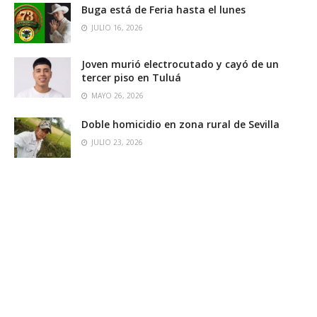
Buga está de Feria hasta el lunes
JULIO 16, 2026
Joven murió electrocutado y cayó de un
tercer piso en Tuluá
MAYO 26, 2026
Doble homicidio en zona rural de Sevilla
JULIO 23, 2026