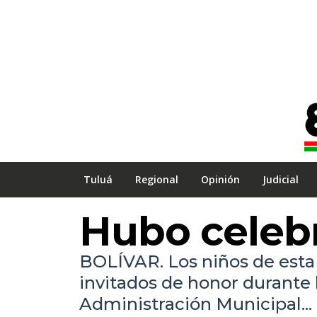
Tuluá
Regional
Opinión
Judicial
Hubo celebr
BOLÍVAR. Los niños de esta 
invitados de honor durante l
Administración Municipal...