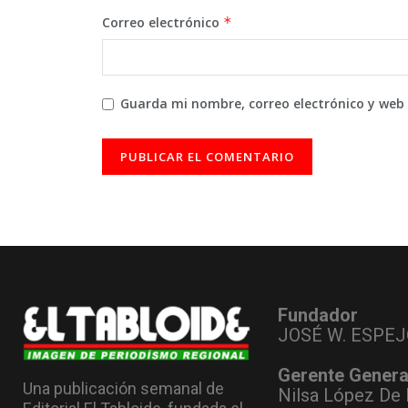
Correo electrónico
*
Guarda mi nombre, correo electrónico y web
Fundador
JOSÉ W. ESPEJ
Gerente Genera
Una publicación semanal de
Nilsa López De 