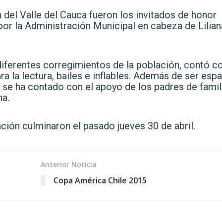
 del Valle del Cauca fueron los invitados de honor
por la Administración Municipal en cabeza de Lilian
 diferentes corregimientos de la población, contó c
ra la lectura, bailes e inflables. Además de ser esp
se ha contado con el apoyo de los padres de famili
na.
ación culminaron el pasado jueves 30 de abril.
Anterior Noticia
Copa América Chile 2015