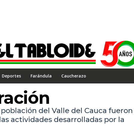
Deportes
Farándula
Caucherazo
ación
población del Valle del Cauca fueron 
as actividades desarrolladas por la