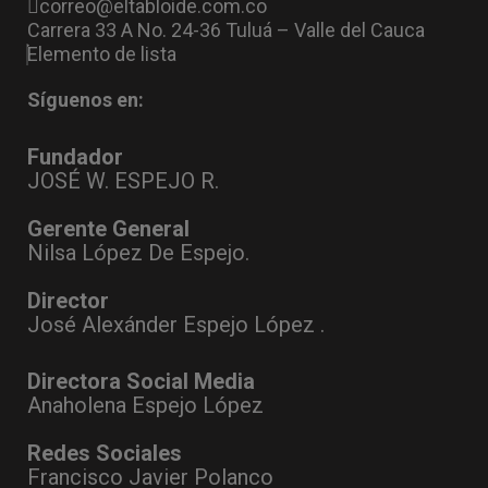
correo@eltabloide.com.co
Carrera 33 A No. 24-36 Tuluá – Valle del Cauca
Elemento de lista
Síguenos en:
Fundador
JOSÉ W. ESPEJO R.
Gerente General
Nilsa López De Espejo.
Director
José Alexánder Espejo López .
Directora Social Media
Anaholena Espejo López
Redes Sociales
Francisco Javier Polanco