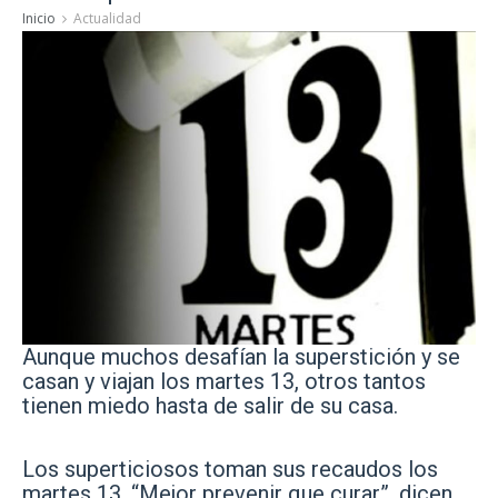
Inicio
Actualidad
Aunque muchos desafían la superstición y se
casan y viajan los martes 13, otros tantos
tienen miedo hasta de salir de su casa.
Los superticiosos toman sus recaudos los
martes 13. “Mejor prevenir que curar”, dicen