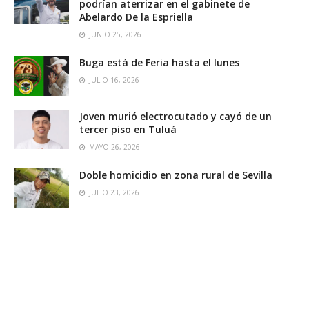
podrían aterrizar en el gabinete de
Abelardo De la Espriella
JUNIO 25, 2026
Buga está de Feria hasta el lunes
JULIO 16, 2026
Joven murió electrocutado y cayó de un
tercer piso en Tuluá
MAYO 26, 2026
Doble homicidio en zona rural de Sevilla
JULIO 23, 2026