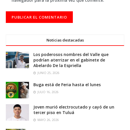
navegador para la próxima vez que comente.
Noticias destacadas
Los poderosos nombres del Valle que
podrían aterrizar en el gabinete de
Abelardo De la Espriella
JUNIO 25, 2026
Buga está de Feria hasta el lunes
JULIO 16, 2026
Joven murió electrocutado y cayó de un
tercer piso en Tuluá
MAYO 26, 2026